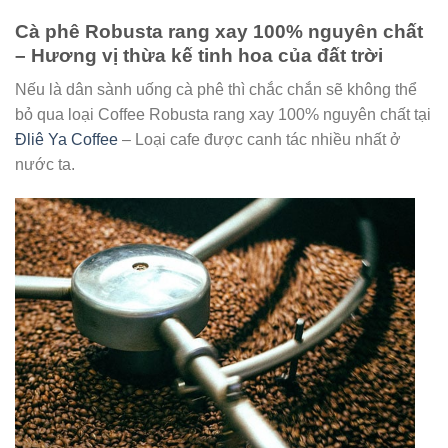
Cà phê Robusta rang xay 100% nguyên chất
– Hương vị thừa kế tinh hoa của đất trời
Nếu là dân sành uống cà phê thì chắc chắn sẽ không thể
bỏ qua loại Coffee Robusta rang xay 100% nguyên chất tại
Đliê Ya Coffee
– Loại cafe được canh tác nhiều nhất ở
nước ta.