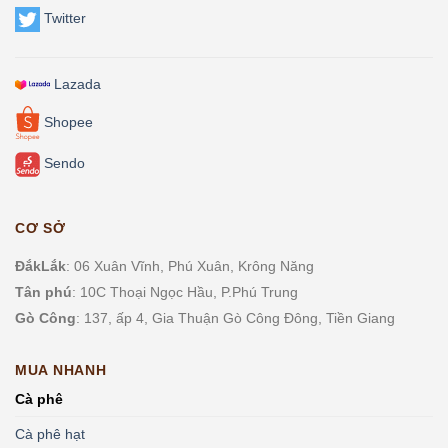
Twitter
Lazada
Shopee
Sendo
CƠ SỞ
ĐắkLắk
: 06 Xuân Vĩnh, Phú Xuân, Krông Năng
Tân phú
: 10C Thoại Ngọc Hầu, P.
Phú Trung
Gò Công
: 137, ấp 4, Gia Thuận Gò Công Đông, Tiền Giang
MUA NHANH
Cà phê
Cà phê hạt