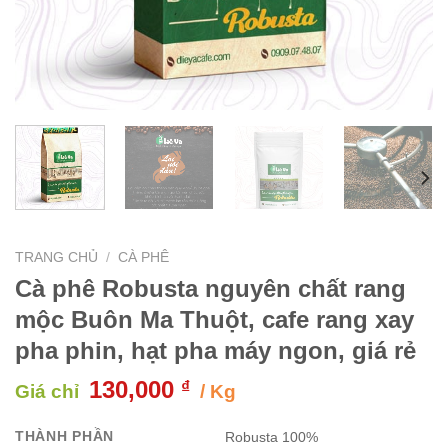
TRANG CHỦ
/
CÀ PHÊ
Cà phê Robusta nguyên chất rang
mộc Buôn Ma Thuột, cafe rang xay
pha phin, hạt pha máy ngon, giá rẻ
130,000
₫
Giá chỉ
/ Kg
THÀNH PHẦN
Robusta 100%