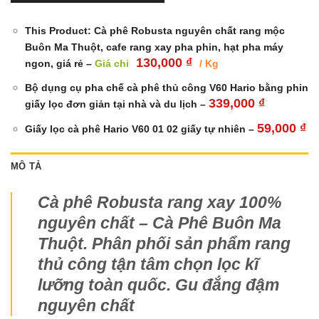
This Product: Cà phê Robusta nguyên chất rang mộc
Buôn Ma Thuột, cafe rang xay pha phin, hạt pha máy
130,000
₫
ngon, giá rẻ
–
Giá chỉ
/ Kg
Bộ dụng cụ pha chế cà phê thủ công V60 Hario bằng phin
339,000
₫
giấy lọc đơn giản tại nhà và du lịch
–
59,000
₫
Giấy lọc cà phê Hario V60 01 02 giấy tự nhiên
–
MÔ TẢ
Cà phê Robusta rang xay 100%
nguyên chất
– Cà Phê Buôn Ma
Thuột. Phân phối sản phẩm rang
thủ công tận tâm chọn lọc kĩ
lưỡng toàn quốc. Gu đắng đậm
nguyên chất