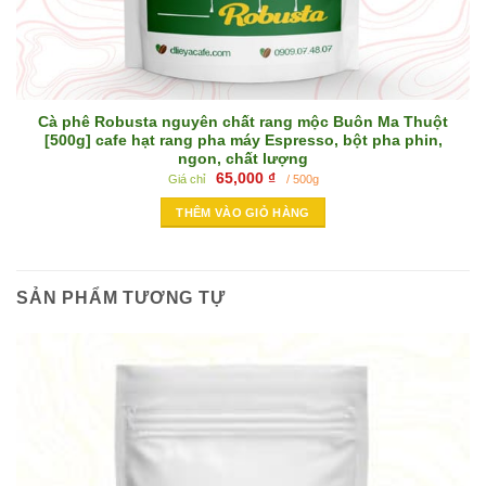
Cà phê Robusta nguyên chất rang mộc Buôn Ma Thuột
[500g] cafe hạt rang pha máy Espresso, bột pha phin,
ngon, chất lượng
65,000
₫
Giá chỉ
/ 500g
THÊM VÀO GIỎ HÀNG
SẢN PHẨM TƯƠNG TỰ