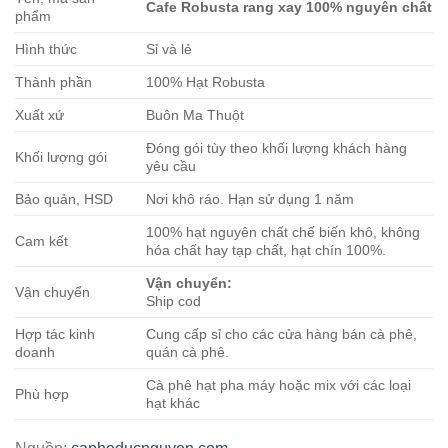
Cafe Robusta rang xay 100% nguyên chất
phẩm
Hình thức
Sỉ và lẻ
Thành phần
100% Hạt Robusta
Xuất xứ
Buôn Ma Thuột
Đóng gói tùy theo khối lượng khách hàng
Khối lượng gói
yêu cầu
Bảo quản, HSD
Nơi khô ráo. Hạn sử dụng 1 năm
100% hạt nguyên chất chế biến khô, không
Cam kết
hóa chất hay tạp chất, hạt chín 100%.
Vận chuyển:
Vận chuyển
Ship cod
Hợp tác kinh
Cung cấp sỉ cho các cửa hàng bán cà phê,
doanh
quán cà phê.
Cà phê hạt pha máy hoặc mix với các loại
Phù hợp
hạt khác