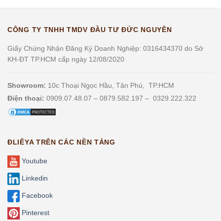
CÔNG TY TNHH TMDV ĐẦU TƯ ĐỨC NGUYÊN
Giấy Chứng Nhận Đăng Ký Doanh Nghiệp: 0316434370 do Sở
KH-ĐT TP.HCM cấp ngày 12/08/2020
Showroom:
10c Thoại Ngọc Hầu, Tân Phú, TP.HCM
Điện thoại:
0909.07.48.07 – 0879.582.197 – 0329.222.322
ĐLIÊYA TRÊN CÁC NỀN TẢNG
Youtube
Linkedin
Facebook
Pinterest