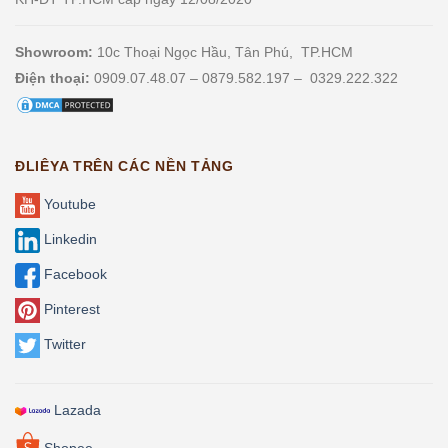
Showroom:
10c Thoại Ngọc Hầu, Tân Phú, TP.HCM
Điện thoại:
0909.07.48.07 – 0879.582.197 – 0329.222.322
ĐLIÊYA TRÊN CÁC NỀN TẢNG
Youtube
Linkedin
Facebook
Pinterest
Twitter
Lazada