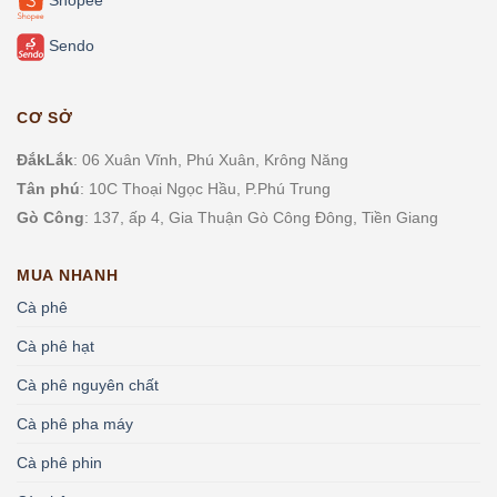
Shopee
Sendo
CƠ SỞ
ĐắkLắk
: 06 Xuân Vĩnh, Phú Xuân, Krông Năng
Tân phú
: 10C Thoại Ngọc Hầu, P.
Phú Trung
Gò Công
: 137, ấp 4, Gia Thuận Gò Công Đông, Tiền Giang
MUA NHANH
Cà phê
Cà phê hạt
Cà phê nguyên chất
Cà phê pha máy
Cà phê phin