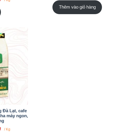
Thêm vào giỏ hàng
 Đà Lạt, cafe
pha máy ngon,
ng
₫
/ Kg