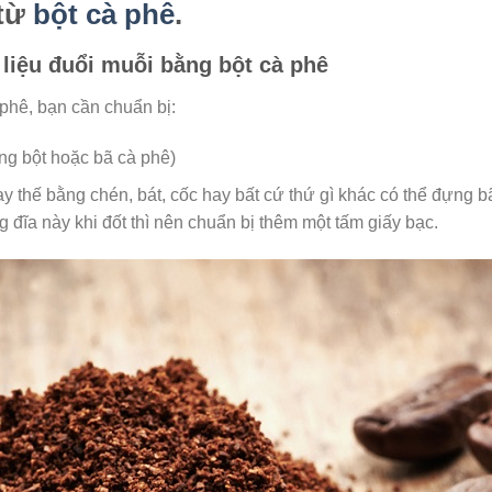
 từ
bột cà phê
.
 liệu đuổi muỗi bằng bột cà phê
phê, bạn cần chuẩn bị:
ùng bột hoặc bã cà phê)
hay thế bằng chén, bát, cốc hay bất cứ thứ gì khác có thể đựng b
 đĩa này khi đốt thì nên chuẩn bị thêm một tấm giấy bạc.