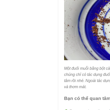
Một đuổi muỗi bằng bột c
chúng chỉ có tác dụng đuổ
tâm rồi nhé. Ngoài tác dụ
và thơm mát.
Bạn có thể quan tâm