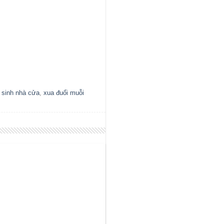
 sinh nhà cửa
,
xua đuổi muỗi