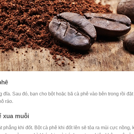
phê
 đĩa. Sau đó, bạn cho bột hoặc bã cà phê vào bên trong rồi đặt
hô ráo.
ể xua muỗi
t phẳng khi đốt. Bột cà phê khi đốt lên sẽ tỏa ra mùi cực nồng,