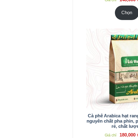
Chọn
Cà phê Arabica hạt rang
nguyên chất pha phin, 
rẻ, chất lượ
180,000
Giá chỉ