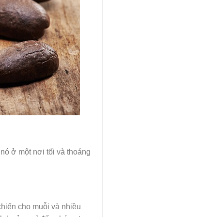
 nó ở một nơi tối và thoáng
 khiến cho muỗi và nhiều