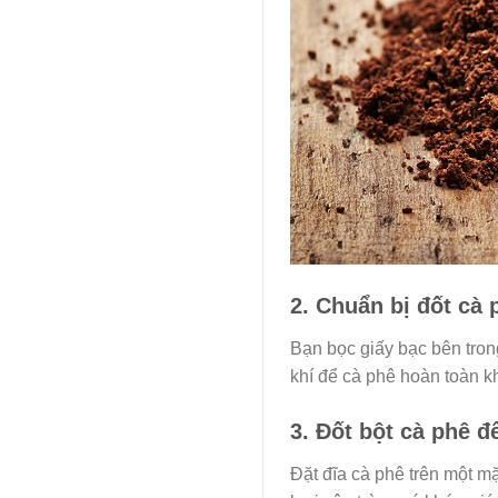
2. Chuẩn bị đốt cà 
Bạn bọc giấy bạc bên trong
khí để cà phê hoàn toàn k
3. Đốt bột cà phê đ
Đặt đĩa cà phê trên một mặ