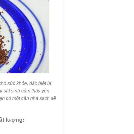
ho sức khỏe, đặc biệt là
i sát sinh cảm thấy yên
bạn có một căn nhà sạch sẽ
ất lượng: