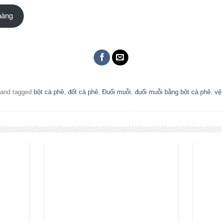
hàng
and tagged
bột cà phê
,
đốt cà phê
,
Đuổi muỗi
,
đuổi muỗi bằng bột cà phê
,
vệ