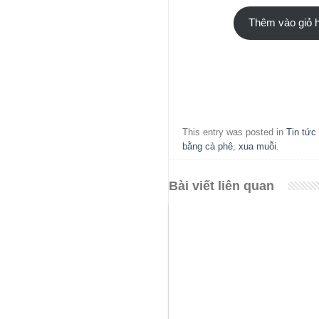
Thêm vào giỏ 
This entry was posted in
Tin tức
bằng cà phê
,
xua muỗi
.
Bài viết liên quan