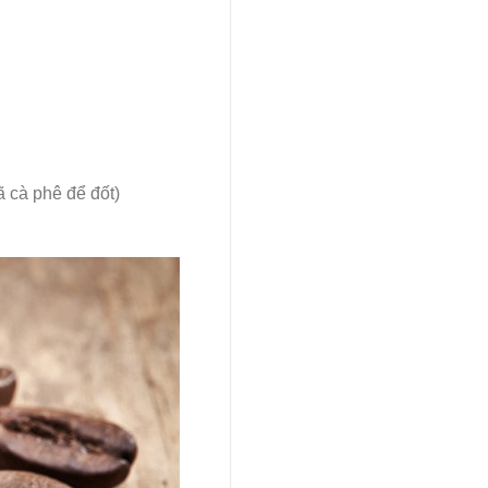
ã cà phê để đốt)