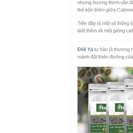
nhưng hương thơm vẫn đậm
thể trộn thêm giữa Catimor
Trên đây là một số thông t
biết thêm về một giống ca
Đliê Ya
tự hào là thương h
mảnh đất thiên đường của 