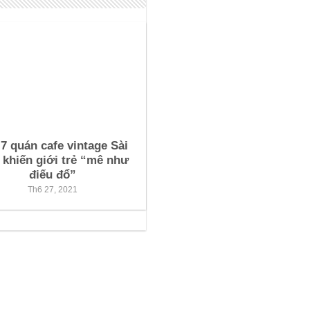
7 quán cafe vintage Sài
khiến giới trẻ “mê như
điếu đổ”
Th6 27, 2021