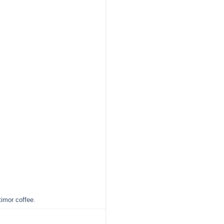
timor coffee
.