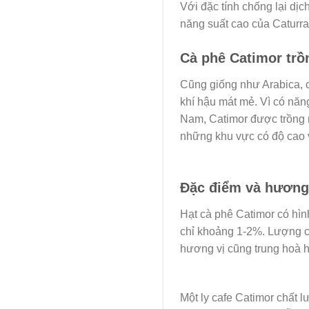
Với đặc tính chống lại dịc
năng suất cao của Caturra
Cà phê Catimor trồ
Cũng giống như Arabica, 
khí hậu mát mẻ. Vì có năn
Nam, Catimor được trồng 
những khu vực có độ cao v
Đặc điểm và hương 
Hạt cà phê Catimor có hìn
chỉ khoảng 1-2%. Lượng c
hương vị cũng trung hoà 
Một ly cafe Catimor chất