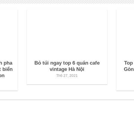
h pha
Bỏ túi ngay top 6 quán cafe
Top 
t biển
vintage Hà Nội
Gòn 
on
Th6 27, 2021