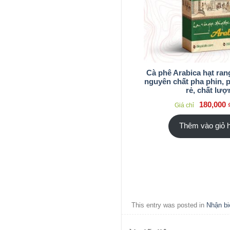
Cà phê Arabica hạt rang
nguyên chất pha phin, 
rẻ, chất lượ
180,000
Giá chỉ
Thêm vào giỏ 
This entry was posted in
Nhận bi