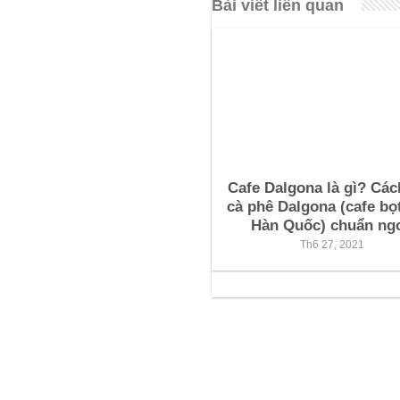
Bài viết liên quan
Cafe Dalgona là gì? Các
cà phê Dalgona (cafe bọ
Hàn Quốc) chuẩn ng
Th6 27, 2021