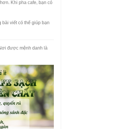
hơn. Khi pha cafe, bạn có
 bài viết có thể giúp bạn
– Nơi được mệnh danh là