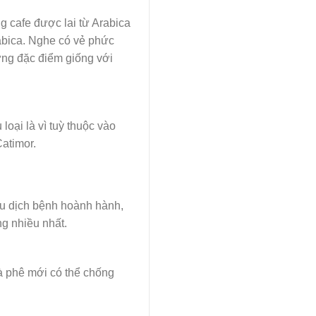
ng cafe được lai từ Arabica
abica. Nghe có vẻ phức
ững đặc điểm giống với
loại là vì tuỳ thuộc vào
Catimor.
u dịch bệnh hoành hành,
g nhiều nhất.
à phê mới có thể chống