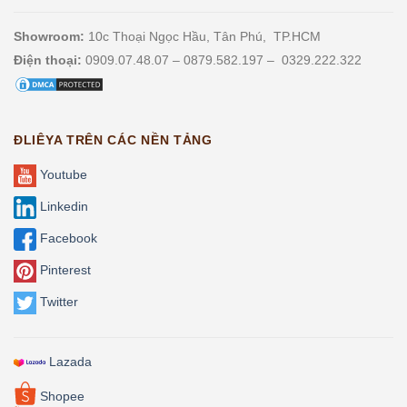
Showroom:
10c Thoại Ngọc Hầu, Tân Phú, TP.HCM
Điện thoại:
0909.07.48.07 – 0879.582.197 – 0329.222.322
ĐLIÊYA TRÊN CÁC NỀN TẢNG
Youtube
Linkedin
Facebook
Pinterest
Twitter
Lazada
Shopee