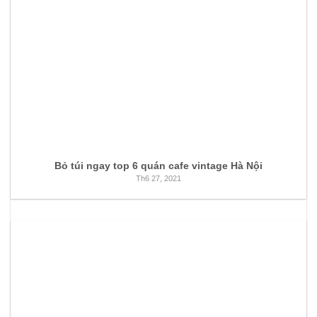
Bỏ túi ngay top 6 quán cafe vintage Hà Nội
Th6 27, 2021