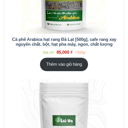
Cà phê Arabica hạt rang Đà Lạt [500g], cafe rang xay
nguyên chất, bột, hạt pha máy, ngon, chất lượng
85,000
₫
Giá chỉ
/ 500g
Thêm vào giỏ hàng