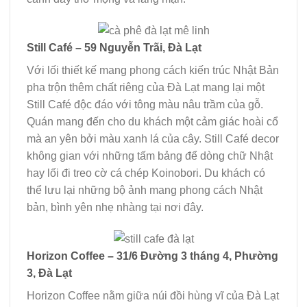
Still Café – 59 Nguyễn Trãi, Đà Lạt
Với lối thiết kế mang phong cách kiến trúc Nhật Bản
pha trộn thêm chất riêng của Đà Lạt mang lại một
Still Café độc đáo với tông màu nâu trầm của gỗ.
Quán mang đến cho du khách một cảm giác hoài cổ
mà an yên bởi màu xanh lá của cây. Still Café decor
không gian với những tấm bảng để dòng chữ Nhật
hay lối đi treo cờ cá chép Koinobori. Du khách có
thể lưu lại những bộ ảnh mang phong cách Nhật
bản, bình yên nhẹ nhàng tại nơi đây.
Horizon Coffee – 31/6 Đường 3 tháng 4, Phường
3, Đà Lạt
Horizon Coffee nằm giữa núi đồi hùng vĩ của Đà Lạt