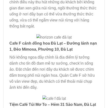
chính điều này thu hút những du khách bởi không
gian đan xen giữa núi rừng, ngồi thưởng thức thức
uống ở nơi đây bạn có thể vừa thưởng thức thức
uống, vừa có thể ngắm view núi rừng với hàng
thông bát ngát.
Cafe F cánh đồng hoa Đà Lạt – Đường lánh nạn
1, Đèo Mimosa, Phường 10, Đà Lạt
Nói không ngoa đây chính là địa điểm lý tưởng
dành cho tín đồ đam mê tự sướng, check’in sống
ảo. Đặt chân đến nơi đây du khách sẽ được chìm
đắm trong phố núi ngàn hoa. Quán Cafe F sở hữu
vô vàn view đẹp, du khách có thể thoải mái chụp
ảnh khi đến đây.
Tiệm Café Túi Mơ To – Hẻm 31 Sào Nam, Đà Lạt