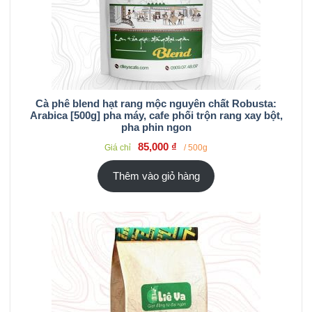
Cà phê blend hạt rang mộc nguyên chất Robusta:
Arabica [500g] pha máy, cafe phối trộn rang xay bột,
pha phin ngon
85,000
₫
Giá chỉ
/ 500g
Thêm vào giỏ hàng