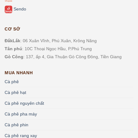
Sendo
CƠ SỞ
ĐắkLắk
: 06 Xuân Vĩnh, Phú Xuân, Krông Năng
Tân phú
: 10C Thoại Ngọc Hầu, P.
Phú Trung
Gò Công
: 137, ấp 4, Gia Thuận Gò Công Đông, Tiền Giang
MUA NHANH
Cà phê
Cà phê hạt
Cà phê nguyên chất
Cà phê pha máy
Cà phê phin
Cà phê rang xay