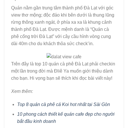
Quán nằm gần trung tâm thành phố Đà Lạt với góc
view thơ mộng; độc đáo khi bên dưới là thung lũng
rừng thông xanh ngát, ở phía xa xa là khung cảnh
thành phố Đà Lạt. Được mệnh danh là “Quán cà
phê cổng trời Đà Lạt” với cây cầu hình vòng cung
dài 40m cho du khách thỏa sức check’in.
Trên đây là top 10 quán cà phê Đà Lạt phải checkin
một lần trong đời mà Đliê Ya muốn giới thiệu dành
cho bạn. Hi vọng bạn sẽ thích khi đọc bài viết này!
Xem thêm:
Top 8 quán cà phê cá Koi hot nhất tại Sài Gòn
10 phong cách thiết kế quán cafe đẹp cho người
bắt đầu kinh doanh