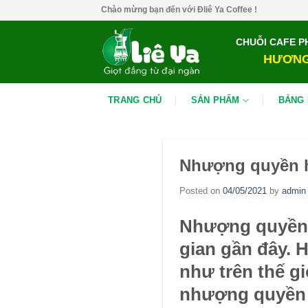
Skip
Chào mừng bạn đến với Đliê Ya Coffee !
to
content
CHUỖI CAFE P
HƯƠNG
TRANG CHỦ
SẢN PHẨM
BẢNG 
Nhượng quyền hi
Posted on
04/05/2021
by
admin
Nhượng quyền
gian gần đây.
H
như trên thế g
nhượng quyền 