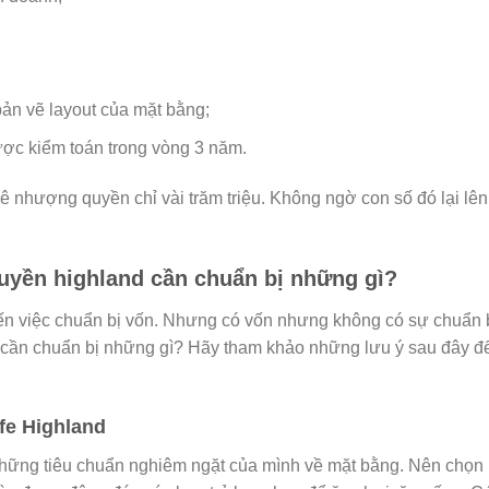
bản vẽ layout của mặt bằng;
ược kiểm toán trong vòng 3 năm.
 nhượng quyền chỉ vài trăm triệu. Không ngờ con số đó lại lên
yền highland cần chuẩn bị những gì?
n việc chuẩn bị vốn. Nhưng có vốn nhưng không có sự chuẩn bị
 cần chuẩn bị những gì? Hãy tham khảo những lưu ý sau đây để
fe Highland
những tiêu chuẩn nghiêm ngặt của mình về mặt bằng. Nên chọ