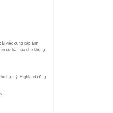
oài việc cung cấp ánh
 nên sự hài hòa cho không
 cho hợp lý. Highland cũng