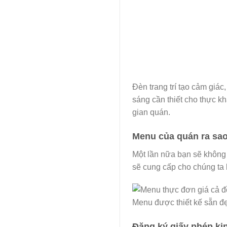
Đèn trang trí tạo cảm giá
sáng cần thiết cho thực k
gian quán.
Menu của quán ra sa
Một lần nữa bạn sẽ không c
sẽ cung cấp cho chúng ta
Menu được thiết kế sẵn đ
Đăng ký giấy phép ki