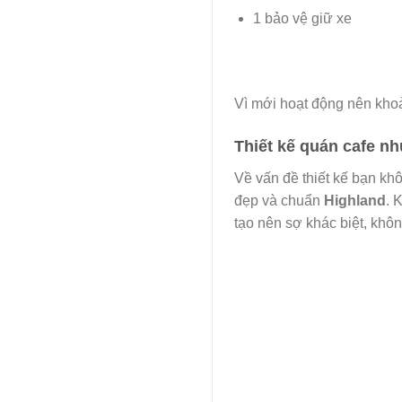
1 bảo vệ giữ xe
Vì mới hoạt động nên khoả
Thiết kế quán cafe n
Về vấn đề thiết kế bạn kh
đẹp và chuẩn
Highland
. 
tạo nên sợ khác biệt, không