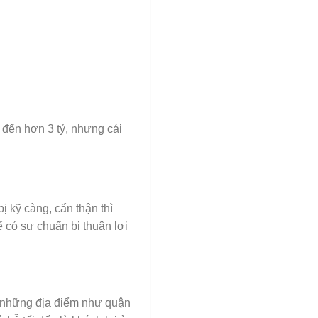
 đến hơn 3 tỷ, nhưng cái
 kỹ càng, cẩn thận thì
 có sự chuẩn bị thuận lợi
n những địa điểm như quận