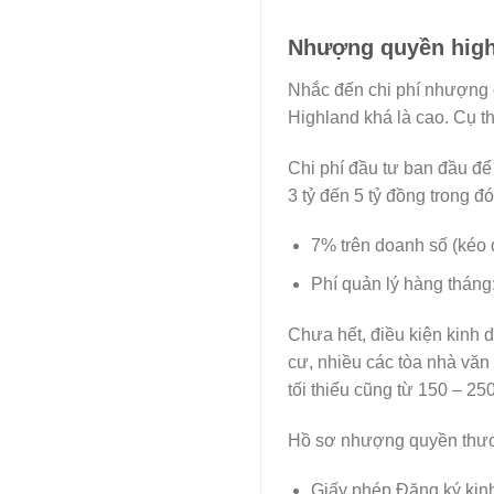
Nhượng quyền highl
Nhắc đến chi phí nhượng
Highland khá là cao. Cụ th
Chi phí đầu tư ban đầu để
3 tỷ đến 5 tỷ đồng trong 
7% trên doanh số (kéo 
Phí quản lý hàng tháng
Chưa hết, điều kiện kinh 
cư, nhiều các tòa nhà văn
tối thiểu cũng từ 150 – 25
Hồ sơ nhượng quyền thươ
Giấy phép Đăng ký kin