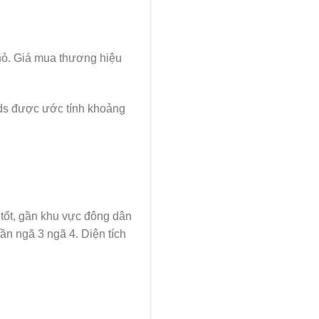
hỏ. Giá mua thương hiệu
ds được ước tính khoảng
 tốt, gần khu vực đông dân
ần ngã 3 ngã 4. Diện tích