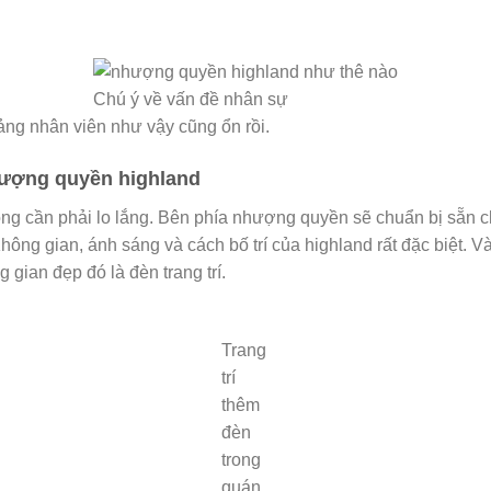
Chú ý về vấn đề nhân sự
ng nhân viên như vậy cũng ổn rồi.
hượng quyền highland
ông cần phải lo lắng. Bên phía nhượng quyền sẽ chuẩn bị sẵn c
Không gian, ánh sáng và cách bố trí của highland rất đặc biệt. 
 gian đẹp đó là đèn trang trí.
Trang
trí
thêm
đèn
trong
quán