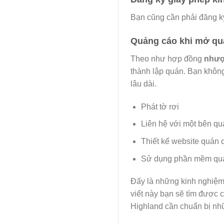
Bạn cũng cần phải đăng k
Quảng cáo khi mở quá
Theo như hợp đồng
nhượ
thành lập quán. Bạn không
lâu dài.
Phát tờ rơi
Liên hệ với một bên q
Thiết kế website quán 
Sử dụng phần mềm quản 
Đấy là những kinh nghiệ
viết này bạn sẽ tìm được 
Highland cần chuẩn bị nh