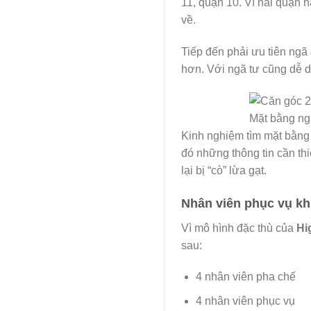
11, quận 10. Vì hai quận 
về.
Tiếp đến phải ưu tiên ngã
hơn. Với ngã tư cũng dễ 
Mặt bằng ng
Kinh nghiệm tìm mặt bằn
đó những thông tin cần thi
lại bị “cò” lừa gạt.
Nhân viên phục vụ k
Vì mô hình đặc thù của
Hi
sau:
4 nhân viên pha chế
4 nhân viên phục vụ