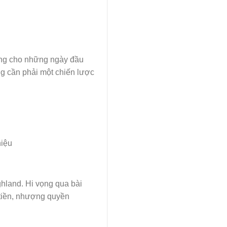
ting cho những ngày đầu
ng cần phải một chiến lược
hiệu
ghland. Hi vọng qua bài
 tiền, nhượng quyền