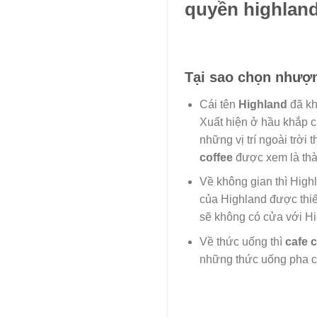
quyền highlands
Tại sao chọn nhượ
Cái tên
Highland
đã kh
Xuất hiện ở hầu khắp c
những vị trí ngoài trời
coffee
được xem là thà
Về không gian thì High
của Highland được thiế
sẽ không có cửa với Hi
Về thức uống thì
cafe 
những thức uống pha ch