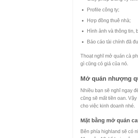
Profile công ty;
Hợp đồng thuê nhà;
Hình ảnh và thông tin, 
Báo cáo tài chính đã đ
Thoạt nghĩ mở quán cà phê
gì cũng có giá của nó.
Mở quán nhượng qu
Nhiều bạn sẽ nghĩ ngay đế
cũng sẽ mất tiền oan. Vậy
cho việc kinh doanh nhé.
Mặt bằng mở quán ca
Bên phía highland sẽ có 