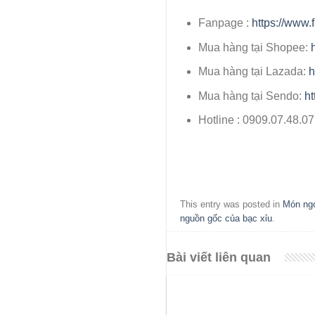
Fanpage :
https://www.
Mua hàng tại Shopee:
Mua hàng tại Lazada:
h
Mua hàng tại Sendo:
ht
Hotline : 0909.07.48.0
This entry was posted in
Món ngo
nguồn gốc của bạc xỉu
.
Bài viết liên quan