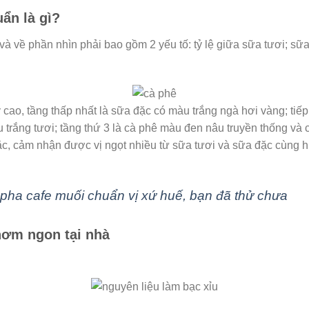
ẩn là gì?
 và về phần nhìn phải bao gồm 2 yếu tố: tỷ lệ giữa sữa tươi; sữ
 cao, tầng thấp nhất là sữa đặc có màu trắng ngà hơi vàng; tiế
u trắng tươi; tầng thứ 3 là cà phê màu đen nâu truyền thống và 
c, cảm nhận được vị ngọt nhiều từ sữa tươi và sữa đặc cùng 
pha cafe muối chuẩn vị xứ huế, bạn đã thử chưa
hơm ngon tại nhà