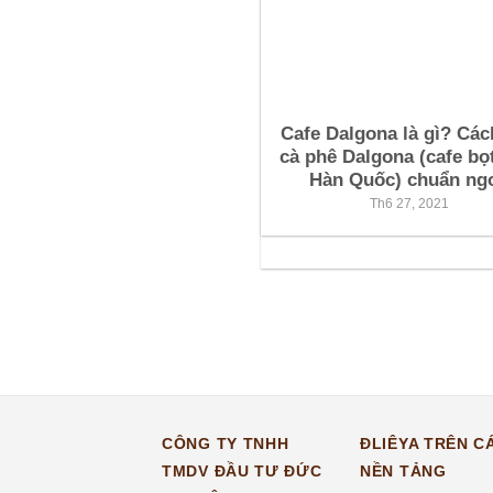
Cafe Dalgona là gì? Các
cà phê Dalgona (cafe bọ
Hàn Quốc) chuẩn ng
Th6 27, 2021
CÔNG TY TNHH
ĐLIÊYA TRÊN C
TMDV ĐẦU TƯ ĐỨC
NỀN TẢNG