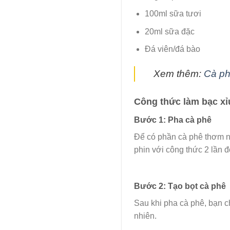
100ml sữa tươi
20ml sữa đặc
Đá viên/đá bào
Xem thêm:
Cà ph
Công thức làm bạc xỉ
Bước 1: Pha cà phê
Để có phần cà phê thơm n
phin với công thức 2 lần
Bước 2: Tạo bọt cà phê
Sau khi pha cà phê, bạn c
nhiên.