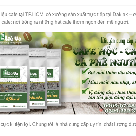
hiệu cafe tại TP.HCM; có xưởng sản xuất trực tiếp tại Daklak –
cafe; nơi trồng ra những hạt cafe thơm ngon đến mê người.
cực kì tiện lợi. Chúng tôi là nhà cung cấp uy tín; chất lượng 