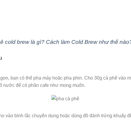
ê cold brew là gì? Cách làm Cold Brew như thế nào
u
gon, bạn có thể pha máy hoặc pha phin. Cho 30g cà phê vào 
 đổ nước để có phần cafe như mong muốn.
ho vào bình lắc chuyên dụng hoặc dùng đồ đánh trứng khuấy đề