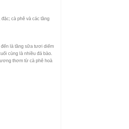
a đặc; cà phê và các tầng
p đến là tầng sữa tươi diếm
cuối cùng là nhiều đá bào.
hương thơm từ cà phê hoà