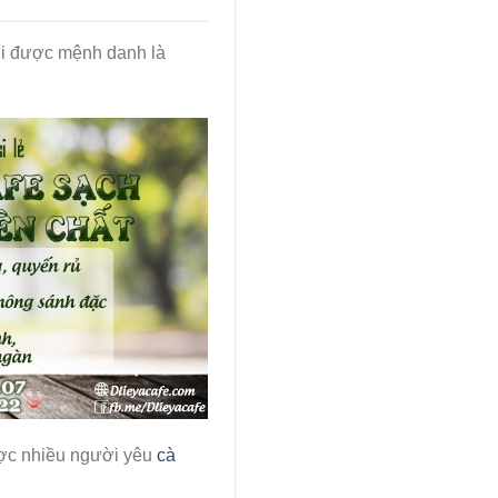
 ơi được mệnh danh là
được nhiều người yêu
cà