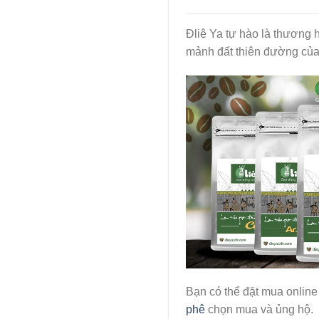
Đliê Ya tự hào là thương 
mảnh đất thiên đường của 
Bạn có thể đặt mua online 
phê
chọn mua và ủng hộ.