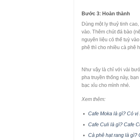
Bước 3: Hoàn thành
Dùng một ly thuỷ tinh cao,
vào. Thêm chút đá bào (nế
nguyên liệu có thể tuỳ vào
phê thì cho nhiều cà phê 
Như vậy là chỉ với vài bướ
pha truyền thống này, bạn
bạc xỉu cho mình nhé.
Xem thêm:
Cafe Moka là gì? Có vị 
Cafe Culi là gì? Cafe C
Cà phê hạt rang là gì? 