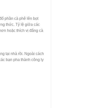
 đổ phần cà phê lên bọt
ng thức. Tỷ lệ giữa các
 hơn hoặc thích vị đắng cà
ng tại nhà rồi. Ngoài cách
các bạn pha thành công ly