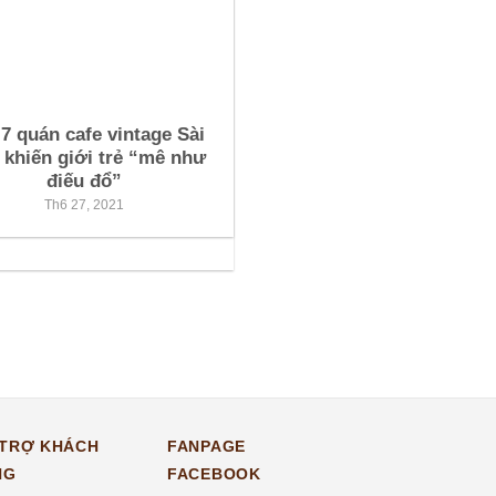
7 quán cafe vintage Sài
khiến giới trẻ “mê như
điếu đổ”
Th6 27, 2021
 TRỢ KHÁCH
FANPAGE
NG
FACEBOOK