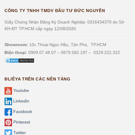
CÔNG TY TNHH TMDV ĐẦU TƯ ĐỨC NGUYÊN
Giấy Chứng Nhận Đăng Ký Doanh Nghiệp: 0316434370 do Sở
KH-ĐT TP.HCM cấp ngày 12/08/2020
Showroom:
10c Thoại Ngọc Hầu, Tân Phú, TP.HCM
Điện thoại:
0909.07.48.07 – 0879.582.197 – 0329.222.322
ĐLIÊYA TRÊN CÁC NỀN TẢNG
Youtube
Linkedin
Facebook
Pinterest
Twitter