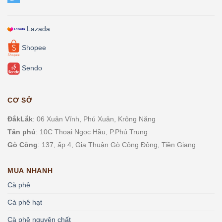
Lazada
Shopee
Sendo
CƠ SỞ
ĐắkLắk
: 06 Xuân Vĩnh, Phú Xuân, Krông Năng
Tân phú
: 10C Thoại Ngọc Hầu, P.
Phú Trung
Gò Công
: 137, ấp 4, Gia Thuận Gò Công Đông, Tiền Giang
MUA NHANH
Cà phê
Cà phê hạt
Cà phê nguyên chất