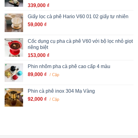
339,000
₫
Giấy lọc cà phê Hario V60 01 02 giấy tự nhiên
59,000
₫
Cốc dụng cụ pha cà phê V60 với bộ lọc nhỏ giọt
riêng biệt
153,000
₫
Phin nhôm pha cà phê cao cấp 4 màu
89,000
₫
/ Cặp
Phin cà phê inox 304 Mạ Vàng
92,000
₫
/ Cặp