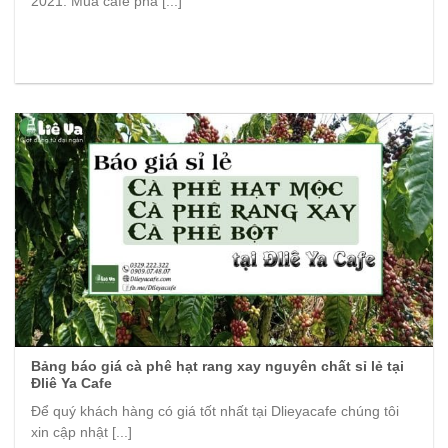
2021. Mua cafe pha [...]
Bảng báo giá cà phê hạt rang xay nguyên chất sỉ lẻ tại
Đliê Ya Cafe
Để quý khách hàng có giá tốt nhất tại Dlieyacafe chúng tôi
xin cập nhật [...]