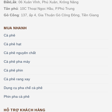
ĐắkLắk
: 06 Xuân Vĩnh, Phú Xuân, Krông Năng
Tân phú
: 10C Thoại Ngọc Hầu, P.
Phú Trung
Gò Công
: 137, ấp 4, Gia Thuận Gò Công Đông, Tiền Giang
MUA NHANH
Cà phê
Cà phê hạt
Cà phê nguyên chất
Cà phê pha máy
Cà phê phin
Cà phê rang xay
Dụng cụ pha chế cà phê
Phin pha cà phê
HỖ TRỢ KHÁCH HÀNG