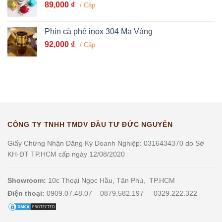
89,000
₫
/ Cặp
Phin cà phê inox 304 Mạ Vàng
92,000
₫
/ Cặp
CÔNG TY TNHH TMDV ĐẦU TƯ ĐỨC NGUYÊN
Giấy Chứng Nhận Đăng Ký Doanh Nghiệp: 0316434370 do Sở
KH-ĐT TP.HCM cấp ngày 12/08/2020
Showroom:
10c Thoại Ngọc Hầu, Tân Phú, TP.HCM
Điện thoại:
0909.07.48.07 – 0879.582.197 – 0329.222.322