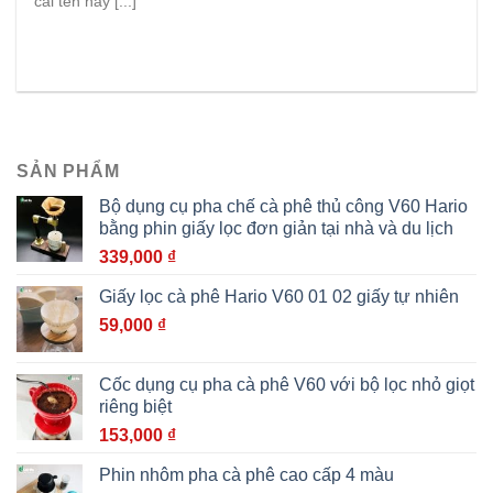
cái tên hay [...]
SẢN PHẨM
Bộ dụng cụ pha chế cà phê thủ công V60 Hario
bằng phin giấy lọc đơn giản tại nhà và du lịch
339,000
₫
Giấy lọc cà phê Hario V60 01 02 giấy tự nhiên
59,000
₫
Cốc dụng cụ pha cà phê V60 với bộ lọc nhỏ giọt
riêng biệt
153,000
₫
Phin nhôm pha cà phê cao cấp 4 màu