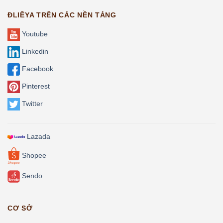
ĐLIÊYA TRÊN CÁC NỀN TẢNG
Youtube
Linkedin
Facebook
Pinterest
Twitter
Lazada
Shopee
Sendo
CƠ SỞ