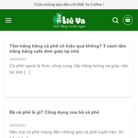
Skip
Chào mừng bạn đến với Đliê Ya Coffee !
to
content
Tắm trắng bằng cà phê có hiệu quả không? 3 cách tắm
trắng bằng cafe đơn giản tại nhà
16/06/2021
Cà phê ngoài là thức uống cung cấp năng lượng và giúp não
bộ tỉnh [...]
Bã cà phê là gì? Công dụng của bã cà phê
26/05/2021
Nếu trái cà phê mang đến những giọt cà phê tuyệt hảo, thì