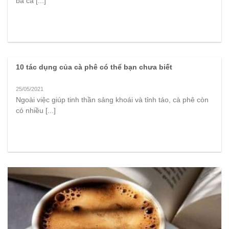
bã cà [...]
10 tác dụng của cà phê có thể bạn chưa biết
25/05/2021
Ngoài việc giúp tinh thần sảng khoái và tỉnh táo, cà phê còn
có nhiều [...]