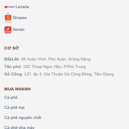
Lazada
Shopee
Sendo
CƠ SỞ
ĐắkLắk
: 06 Xuân Vĩnh, Phú Xuân, Krông Năng
Tân phú
: 10C Thoại Ngọc Hầu, P.
Phú Trung
Gò Công
: 137, ấp 4, Gia Thuận Gò Công Đông, Tiền Giang
MUA NHANH
Cà phê
Cà phê hạt
Cà phê nguyên chất
Cà phê pha máy