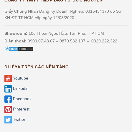
Giấy Chứng Nhận Đăng Ký Doanh Nghiệp: 0316434370 do Sở
KH-ĐT TP.HCM cấp ngày 12/08/2020
Showroom:
10c Thoại Ngọc Hầu, Tân Phú, TP.HCM
Điện thoại:
0909.07.48.07 – 0879.582.197 – 0329.222.322
ĐLIÊYA TRÊN CÁC NỀN TẢNG
Youtube
Linkedin
Facebook
Pinterest
Twitter