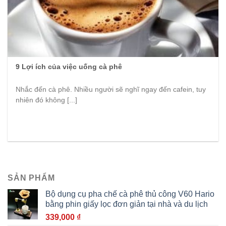
9 Lợi ích của việc uống cà phê
Nhắc đến cà phê. Nhiều người sẽ nghĩ ngay đến cafein, tuy
nhiên đó không [...]
SẢN PHẨM
Bộ dụng cụ pha chế cà phê thủ công V60 Hario
bằng phin giấy lọc đơn giản tại nhà và du lịch
339,000
₫