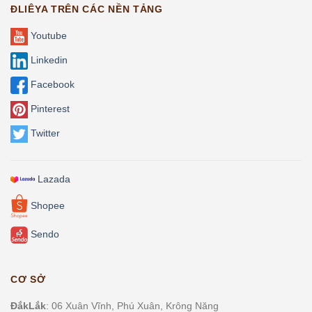
ĐLIÊYA TRÊN CÁC NỀN TẢNG
Youtube
Linkedin
Facebook
Pinterest
Twitter
Lazada
Shopee
Sendo
CƠ SỞ
ĐắkLắk
: 06 Xuân Vĩnh, Phú Xuân, Krông Năng