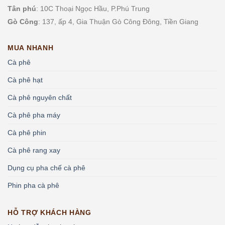
Tân phú
: 10C Thoại Ngọc Hầu, P.
Phú Trung
Gò Công
: 137, ấp 4, Gia Thuận Gò Công Đông, Tiền Giang
MUA NHANH
Cà phê
Cà phê hạt
Cà phê nguyên chất
Cà phê pha máy
Cà phê phin
Cà phê rang xay
Dụng cụ pha chế cà phê
Phin pha cà phê
HỖ TRỢ KHÁCH HÀNG