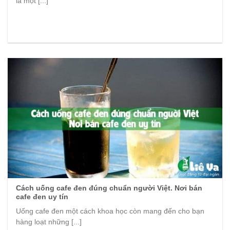
là một [...]
Cách uống cafe đen đúng chuẩn người Việt. Nơi bán
cafe đen uy tín
Uống cafe đen một cách khoa học còn mang đến cho bạn
hàng loạt những [...]