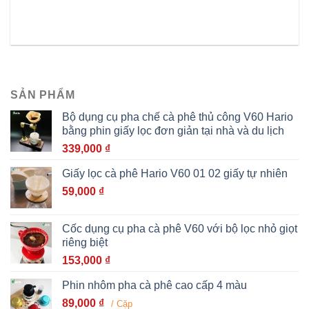
SẢN PHẨM
Bộ dụng cụ pha chế cà phê thủ công V60 Hario
bằng phin giấy lọc đơn giản tại nhà và du lịch
339,000
₫
Giấy lọc cà phê Hario V60 01 02 giấy tự nhiên
59,000
₫
Cốc dụng cụ pha cà phê V60 với bộ lọc nhỏ giọt
riêng biệt
153,000
₫
Phin nhôm pha cà phê cao cấp 4 màu
89,000
₫
/ Cặp