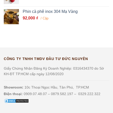
Phin cà phê inox 304 Mạ Vàng
92,000
₫
/ Cặp
CÔNG TY TNHH TMDV ĐẦU TƯ ĐỨC NGUYÊN
Giấy Chứng Nhận Đăng Ký Doanh Nghiệp: 0316434370 do Sở
KH-ĐT TP.HCM cấp ngày 12/08/2020
Showroom:
10c Thoại Ngọc Hầu, Tân Phú, TP.HCM
Điện thoại:
0909.07.48.07 – 0879.582.197 – 0329.222.322