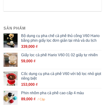
SẢN PHẨM
Bộ dụng cụ pha chế cà phê thủ công V60 Hario
bằng phin giấy lọc đơn giản tại nhà và du lịch
339,000
₫
Giấy lọc cà phê Hario V60 01 02 giấy tự nhiên
59,000
₫
Cốc dụng cụ pha cà phê V60 với bộ lọc nhỏ giọt
riêng biệt
153,000
₫
Phin nhôm pha cà phê cao cấp 4 màu
89,000
₫
/ Cặp