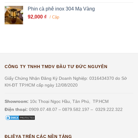
Phin cà phê inox 304 Mạ Vàng
92,000
₫
/ Cặp
CÔNG TY TNHH TMDV ĐẦU TƯ ĐỨC NGUYÊN
Giấy Chứng Nhận Đăng Ký Doanh Nghiệp: 0316434370 do Sở
KH-ĐT TP.HCM cấp ngày 12/08/2020
Showroom:
10c Thoại Ngọc Hầu, Tân Phú, TP.HCM
Điện thoại:
0909.07.48.07 – 0879.582.197 – 0329.222.322
ĐLIÊYA TRÊN CÁC NỀN TẢNG