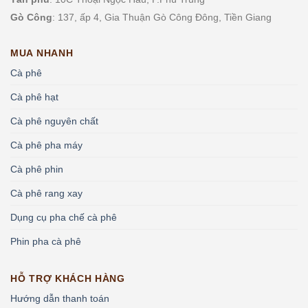
Gò Công
: 137, ấp 4, Gia Thuận Gò Công Đông, Tiền Giang
MUA NHANH
Cà phê
Cà phê hạt
Cà phê nguyên chất
Cà phê pha máy
Cà phê phin
Cà phê rang xay
Dụng cụ pha chế cà phê
Phin pha cà phê
HỖ TRỢ KHÁCH HÀNG
Hướng dẫn thanh toán